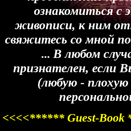
ознакомиться с 
живописи, к ним от
свяжитесь со мной по 
В любом случа
...
признателен, если В
(любую - плохую
персонально
<<<<****** Guest-Book 