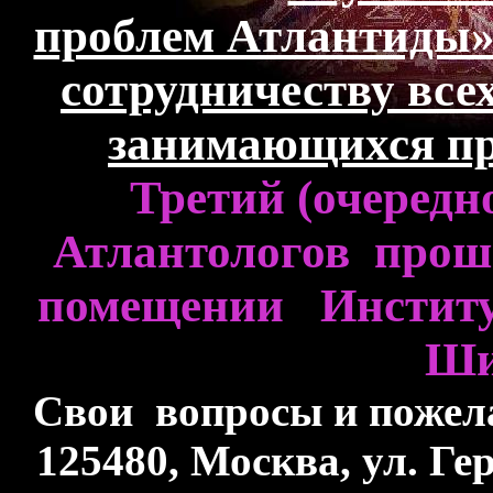
проблем Атлантиды
сотрудничеству все
занимающихся п
Третий (очередн
Атлантологов прошел
помещении Институт
Ши
Свои вопросы и пожел
125480, Москва, ул. Ге