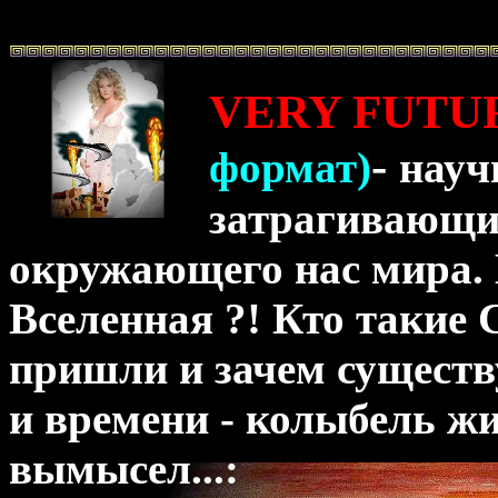
VERY FUTUR
-
формат)
науч
затрагивающи
окружающего нас мира. 
Вселенная ?! Кто такие 
пришли и зачем существ
и времени - колыбель ж
вымысел...: