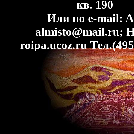
кв. 190 А
Или по e-mail: At
almisto@mail.ru; 
roipa.ucoz.ru Тел.(495