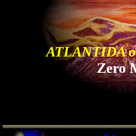
ATLANTIDA 
Zero 