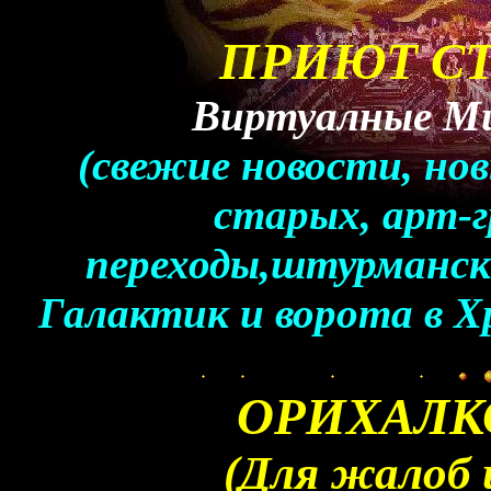
ПРИЮТ СТ
Виртуалные Ми
(свежие новости, но
старых, арт-г
переходы,штурманс
Галактик и ворота в Х
ОРИХАЛК
(Для жалоб 