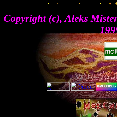
Copyright (c), Aleks Mist
199