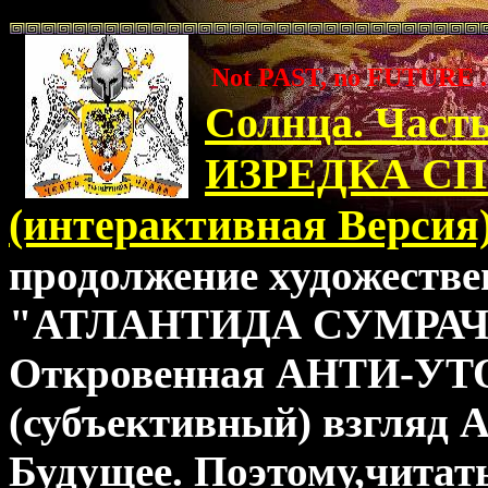
Not PAST, no FUTURE ..
Солнца. Част
ИЗРЕДКА С
(интерактивная Версия
продолжение художестве
"АТЛАНТИДА СУМРАЧ
Откровенная АНТИ-УТ
(субъективный) взгляд 
Будущее. Поэтому,чита